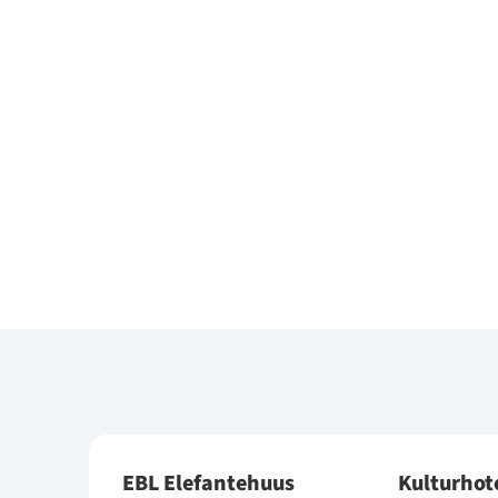
EBL Elefantehuus
Kulturhot