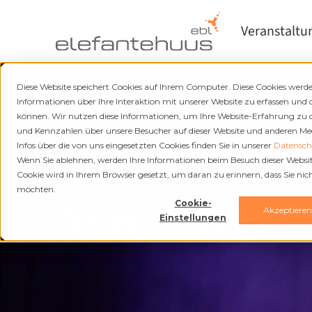
Veranstaltu
Diese Website speichert Cookies auf Ihrem Computer. Diese Cookies wer
Informationen über Ihre Interaktion mit unserer Website zu erfassen und 
können. Wir nutzen diese Informationen, um Ihre Website-Erfahrung zu
und Kennzahlen über unsere Besucher auf dieser Website und anderen Medi
Infos über die von uns eingesetzten Cookies finden Sie in unserer
Datenschu
Wenn Sie ablehnen, werden Ihre Informationen beim Besuch dieser Website 
Elefantehuus
Cookie wird in Ihrem Browser gesetzt, um daran zu erinnern, dass Sie ni
möchten.
Newsletter
Cookie-
Akzeptiere
Einstellungen