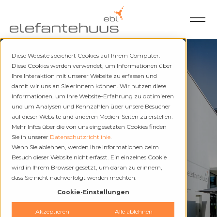
Diese Website speichert Cookies auf Ihrem Computer.
Diese Cookies werden verwendet, um Informationen über
Ihre Interaktion mit unserer Website zu erfassen und
damit wir uns an Sie erinnern können. Wir nutzen diese
Elefantehuus
Informationen, um Ihre Website-Erfahrung zu optimieren
Ihre Event-Location in
und um Analysen und Kennzahlen über unsere Besucher
auf dieser Website und anderen Medien-Seiten zu erstellen.
Liestal
Mehr Infos über die von uns eingesetzten Cookies finden
Sie in unserer
Datenschutzrichtlinie
.
Wenn Sie ablehnen, werden Ihre Informationen beim
Besuch dieser Website nicht erfasst. Ein einzelnes Cookie
wird in Ihrem Browser gesetzt, um daran zu erinnern,
dass Sie nicht nachverfolgt werden möchten.
Cookie-Einstellungen
Akzeptieren
Alle ablehnen