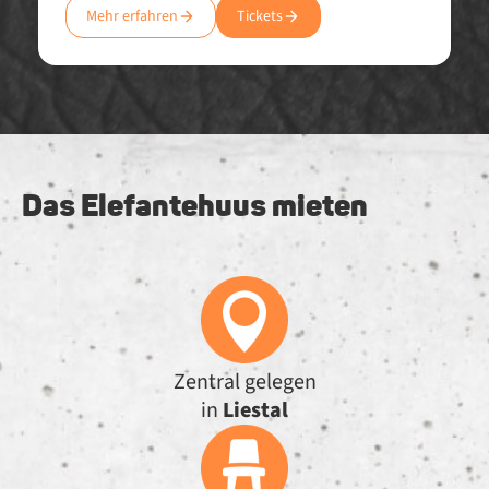
Mehr erfahren
Tickets
Das Elefantehuus mieten
Zentral gelegen
in
Liestal